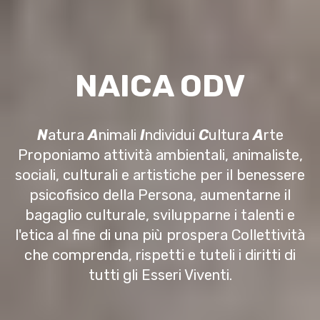
NAICA ODV
N
atura
A
nimali
I
ndividui
C
ultura
A
rte
Proponiamo attività ambientali, animaliste,
sociali, culturali e artistiche per il benessere
psicofisico della Persona, aumentarne il
bagaglio culturale, svilupparne i talenti e
l'etica al fine di una più prospera Collettività
che comprenda, rispetti e tuteli i diritti di
tutti gli Esseri Viventi.